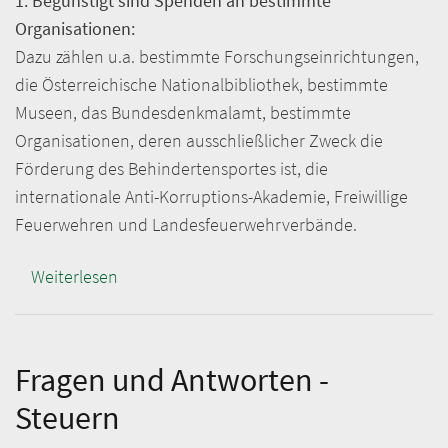
1. Begünstigt sind Spenden an bestimmte
Organisationen:
Dazu zählen u.a. bestimmte Forschungseinrichtungen,
die Österreichische Nationalbibliothek, bestimmte
Museen, das Bundesdenkmalamt, bestimmte
Organisationen, deren ausschließlicher Zweck die
Förderung des Behindertensportes ist, die
internationale Anti-Korruptions-Akademie, Freiwillige
Feuerwehren und Landes­feuer­wehrverbände.
Weiterlesen
über
Spenden
wirkt!
Fragen und Antworten -
Steuern