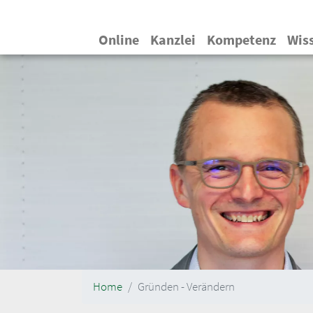
Hauptnavigation
Online
Kanzlei
Kompetenz
Wis
Home
Gründen - Verändern