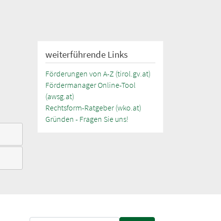
weiterführende Links
Förderungen von A-Z (tirol.gv.at)
Fördermanager Online-Tool
(awsg.at)
Rechtsform-Ratgeber (wko.at)
Gründen - Fragen Sie uns!