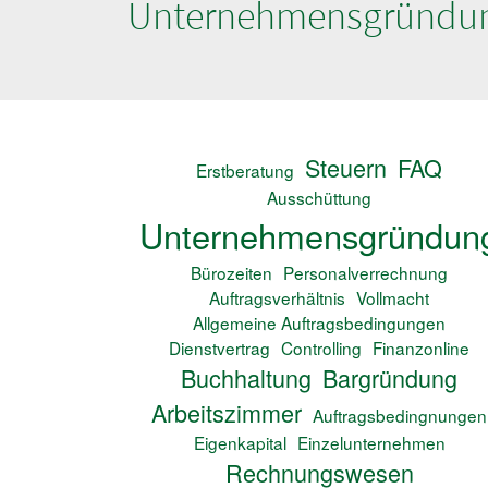
Unternehmensgründu
Steuern
FAQ
Erstberatung
Ausschüttung
Unternehmensgründun
Bürozeiten
Personalverrechnung
Auftragsverhältnis
Vollmacht
Allgemeine Auftragsbedingungen
Dienstvertrag
Controlling
Finanzonline
Buchhaltung
Bargründung
Arbeitszimmer
Auftragsbedingnungen
Eigenkapital
Einzelunternehmen
Rechnungswesen