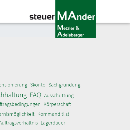
ensionierung
Skonto
Sachgründung
hhaltung
FAQ
Ausschüttung
uftragsbedingungen
Körperschaft
arnismöglichkeit
Kommanditlist
Auftragsverhältnis
Lagerdauer