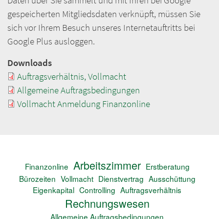
Daten über Sie sammelt und mit Ihren bei Google
gespeicherten Mitgliedsdaten verknüpft, müssen Sie
sich vor Ihrem Besuch unseres Internetauftritts bei
Google Plus ausloggen.
Downloads
Auftragsverhältnis, Vollmacht
Allgemeine Auftragsbedingungen
Vollmacht Anmeldung Finanzonline
Arbeitszimmer
Finanzonline
Erstberatung
Bürozeiten
Vollmacht
Dienstvertrag
Ausschüttung
Eigenkapital
Controlling
Auftragsverhältnis
Rechnungswesen
Allgemeine Auftragsbedingungen