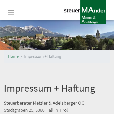
Direkt
zum
Inhalt
Home
Impressum + Haftung
Impressum + Haftung
Steuerberater Metzler & Adelsberger OG
Stadtgraben 25, 6060 Hall in Tirol