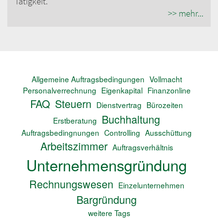
Tätigkeit.
>> mehr...
Allgemeine Auftragsbedingungen
Vollmacht
Personalverrechnung
Eigenkapital
Finanzonline
FAQ
Steuern
Dienstvertrag
Bürozeiten
Buchhaltung
Erstberatung
Auftragsbedingnungen
Controlling
Ausschüttung
Arbeitszimmer
Auftragsverhältnis
Unternehmensgründung
Rechnungswesen
Einzelunternehmen
Bargründung
weitere Tags