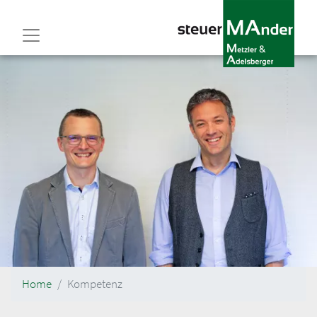
Direkt
zum
Inhalt
Home
Kompetenz