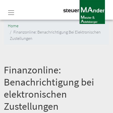
Direkt
zum
Inhalt
Home
Finanzonline: Benachrichtigung Bei Elektronischen
Zustellungen
Finanzonline:
Benachrichtigung bei
elektronischen
Zustellungen