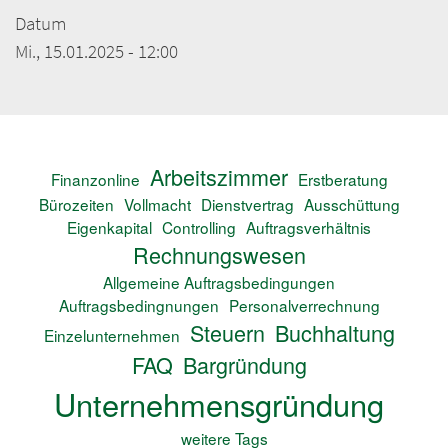
Datum
Mi., 15.01.2025 - 12:00
Arbeitszimmer
Finanzonline
Erstberatung
Bürozeiten
Vollmacht
Dienstvertrag
Ausschüttung
Eigenkapital
Controlling
Auftragsverhältnis
Rechnungswesen
Allgemeine Auftragsbedingungen
Auftragsbedingnungen
Personalverrechnung
Steuern
Buchhaltung
Einzelunternehmen
FAQ
Bargründung
Unternehmensgründung
weitere Tags