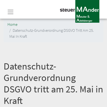
Direkt
zum
Inhalt
Home
Datenschutz-Grundverordnung DSGVO Tritt Am 25.
Mai In Kraft
Datenschutz-
Grundverordnung
DSGVO tritt am 25. Mai in
Kraft